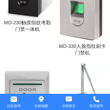
MD-230触摸指纹考勤
门禁一体机
MD-330人脸指纹刷卡
门禁机
信息咨询
在线地图
在线留言
电话咨询