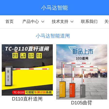
小马达智能
首页
产品中心
技术支持
联系我们
关
小马达智能道闸
D110直杆道闸
D105曲臂