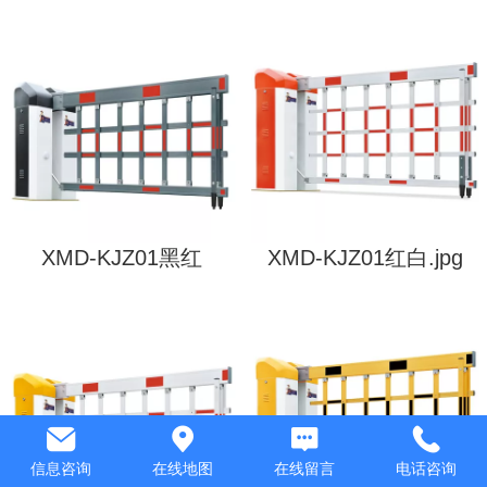
XMD-KJZ01黑红
XMD-KJZ01红白.jpg
信息咨询
在线地图
在线留言
电话咨询