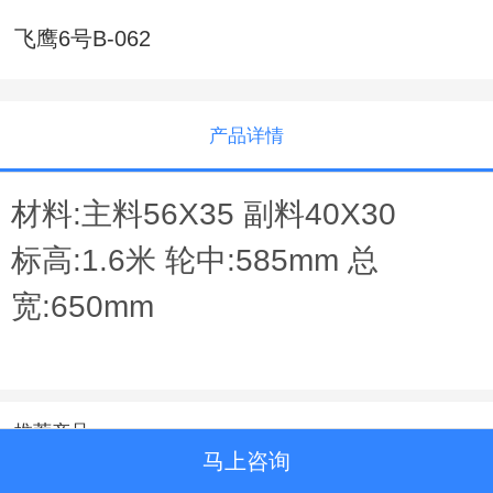
飞鹰6号B-062
产品详情
材料:主料56X35 副料40X30
标高:1.6米 轮中:585mm 总
宽:650mm
推荐产品
马上咨询